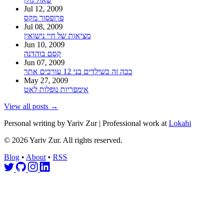
Jul 12, 2009
פרופסור מקס
Jul 08, 2009
מציאות של חיי נישואין
Jun 10, 2009
קסם בוהדנה
Jun 07, 2009
ככה זה כשילדים בני 12 עורכים אתר
May 27, 2009
אימפריות נופלות לאט
View all posts →
Personal writing by Yariv Zur | Professional work at
Lokahi
© 2026 Yariv Zur. All rights reserved.
Blog
•
About
•
RSS
Follow on Twitter
Go to GitHub profile
Follow on Instagram
Connect on LinkedIn