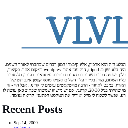
הבלוג הזה הוא ארכיון, אליו קיבצתי המון דברים שכתבתי לאורך השנים.
היה בלוג ישן ב- tripod, היה עוד אתר wordpress במקום אחר. בקיצור,
בלגן. יש פה דברים שנכתבו במסגרת כתיבה עיתונאית בעיתון תל-אביב
עליו השלום, מגזין בלייזר עליו השלום ואפילו מוסף קפטן אינטרנט של
הארץ. במבט לאחור - הרבה מהטקסטים עושים לי קרינג׳. אבל היי - זה
מי שהייתי בגיל 20-30. קרינג׳. אם יש מישהו שמשהו שכתוב כאן עושה לו
רע, אפשר לשלוח לי מייל ואוריד את הטקסט הפוגעני. קריאה נעימה.
Recent Posts
Sep 14, 2009
שאול גולן