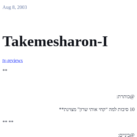
Aug 8, 2003
Takemesharon-I
tv-reviews
**
@כותרת:
10 סיבות למה “קחי אותי שרון” מצוינת**
** **
@ביניים: