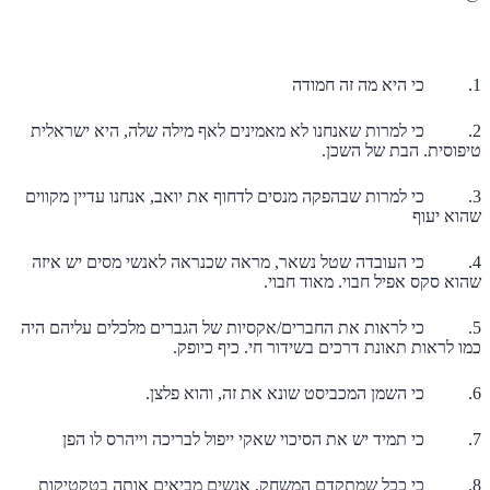
1. כי היא מה זה חמודה
2. כי למרות שאנחנו לא מאמינים לאף מילה שלה, היא ישראלית
טיפוסית. הבת של השכן.
3. כי למרות שבהפקה מנסים לדחוף את יואב, אנחנו עדיין מקווים
שהוא יעוף
4. כי העובדה שטל נשאר, מראה שכנראה לאנשי מסים יש איזה
שהוא סקס אפיל חבוי. מאוד חבוי.
5. כי לראות את החברים/אקסיות של הגברים מלכלים עליהם היה
כמו לראות תאונת דרכים בשידור חי. כיף כיופק.
6. כי השמן המכביסט שונא את זה, והוא פלצן.
7. כי תמיד יש את הסיכוי שאקי ייפול לבריכה וייהרס לו הפן
8. כי ככל שמתקדם המשחק, אנשים מביאים אותה בטקטיקות